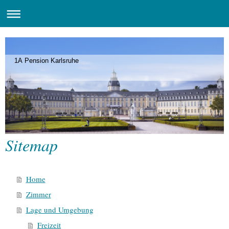
1A Pension Karlsruhe
Sitemap
Home
Zimmer
Lage und Umgebung
Freizeit